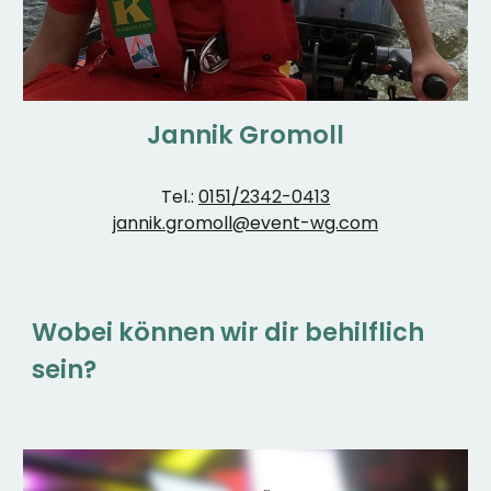
Jannik Gromoll
Tel.:
0151/2342-0413
jannik.gromoll@event-wg.com
Wobei können wir dir behilflich
sein?