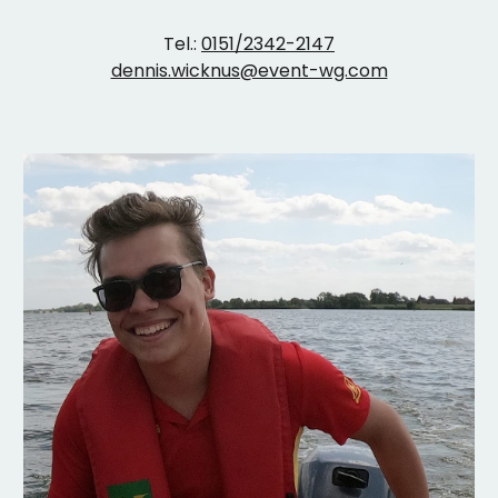
Tel.:
0151/2342-
2147
dennis.wicknus@event-wg.com