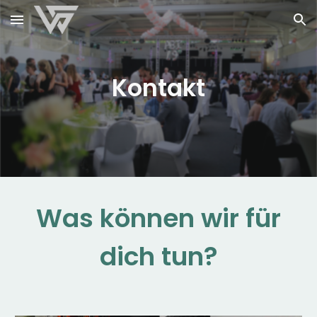
Skip to main content
Skip to navigation
Kontakt
Was können wir für
dich tun?